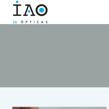
Saltar
al
contenido