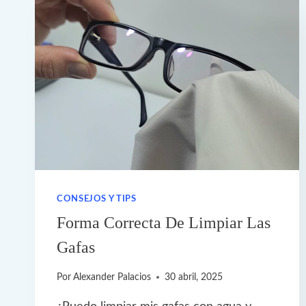
CONSEJOS Y TIPS
Forma Correcta De Limpiar Las
Gafas
Por
Alexander Palacios
30 abril, 2025